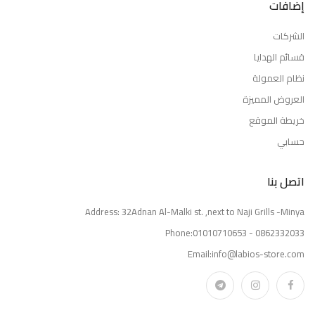
إضافات
الشركات
قسائم الهدايا
نظام العمولة
العروض المميزة
خريطة الموقع
حسابي
اتصل بنا
Address: 32Adnan Al-Malki st. ,next to Naji Grills -Minya
Phone:01010710653 - 0862332033
Email:info@labios-store.com