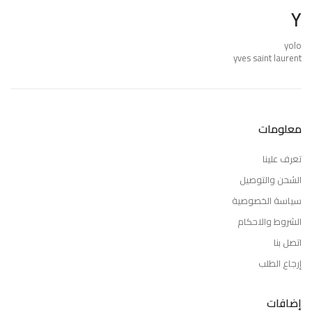
Y
yolo
yves saint laurent
معلومات
تعرف علينا
الشحن والتوصيل
سياسة الخصوصية
الشروط والاحكام
اتصل بنا
إرجاع الطلب
إضافات