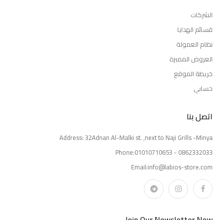
الشركات
قسائم الهدايا
نظام العمولة
العروض المميزة
خريطة الموقع
حسابي
اتصل بنا
Address: 32Adnan Al-Malki st. ,next to Naji Grills -Minya
Phone:01010710653 - 0862332033
Email:info@labios-store.com
Join Our Newsletter Now