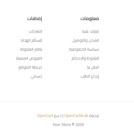
معلومات
إضافات
تعرف علينا
الشركات
الشحن والتوصيل
قسائم الهدايا
سياسة الخصوصية
نظام العمولة
الشروط والاحكام
العروض المميزة
اتصل بنا
خريطة الموقع
إرجاع الطلب
حسابي
ترجمة
OpenCartArab
| دعـم
OpenCart
Your Store © 2026