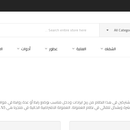
All Catego
الشفاه
العناية
عطور
أدوات
ال
رة وبشكل تلقائي في نظام العمولة. العمولة الافتراضية الحالية في متجرنا هي 5%.