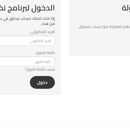
لة
الدخول لبرنامج ن
إذا كنت تملك حساب سابق في بر
من هنا...
ساب نظام العمولة هو حساب مستقل
البريد الالكتروني:
كلمة المرور:
نسيت كلمة المرور؟