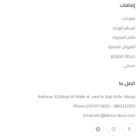
إضافات
الشركات
قسائم الهدايا
نظام العمولة
العروض المميزة
خريطة الموقع
حسابي
اتصل بنا
Address: 32Adnan Al-Malki st. ,next to Naji Grills -Minya
Phone:01010710653 - 0862332033
Email:info@labios-store.com