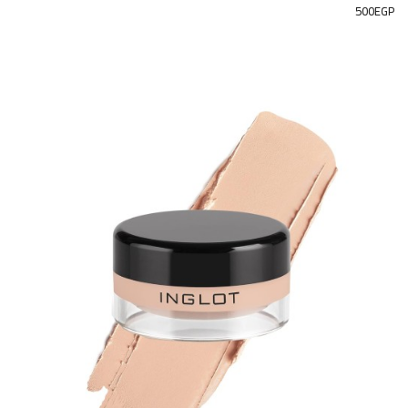
500EGP