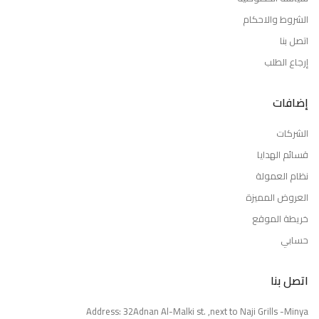
الشروط والاحكام
اتصل بنا
إرجاع الطلب
إضافات
الشركات
قسائم الهدايا
نظام العمولة
العروض المميزة
خريطة الموقع
حسابي
اتصل بنا
Address: 32Adnan Al-Malki st. ,next to Naji Grills -Minya