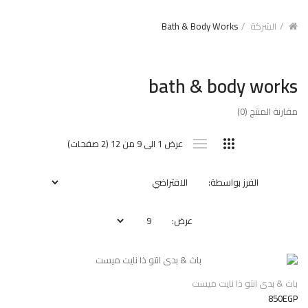
الشركة
Bath & Body Works
bath & body works
مقارنة المنتج (0)
عرض 1 الى 9 من 12 (2 صفحات)
الفرز بواسطة:
عرض:
باث & بدى انتو ذا نايت ميست
850EGP