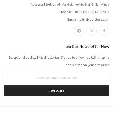
Address: 32Adnan Al-Malki st. ,next to Naji Grills -Minya
Phone:01010710653 - 0862332033
Email:info@labios-store.com
Join Our Newsletter Now
Exceptional quality. Ethical factories. Sign up to enjoy free U.S. shipping
and returns on your first order.
SUBSCRIBE !