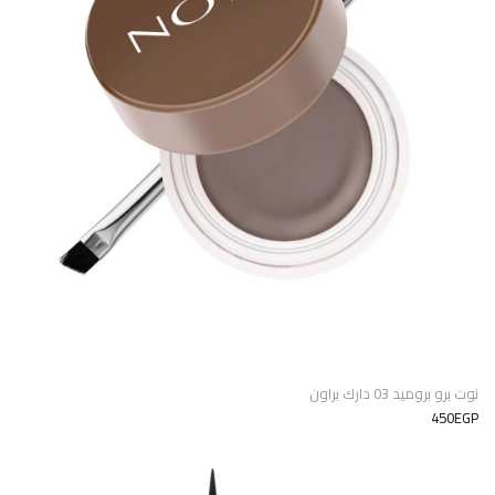
نوت برو بروميد 03 دارك براون
450EGP