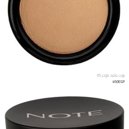
نوت باكيد باودر 05
450EGP