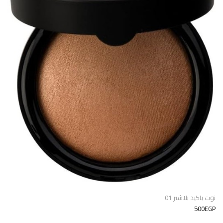
نوت باكيد بلاشير 01
500EGP