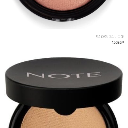
نوت باكيد باودر 02
450EGP