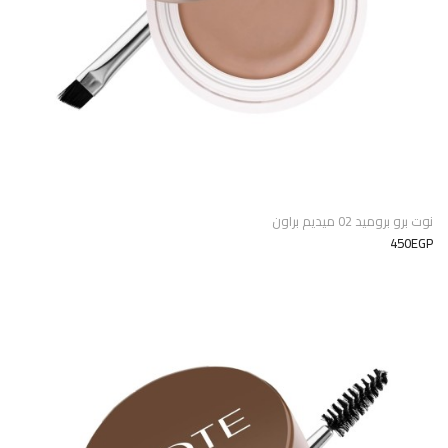
نوت برو بروميد 02 ميديم براون
450EGP