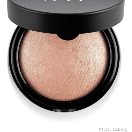
نوت باكيد باودر 01