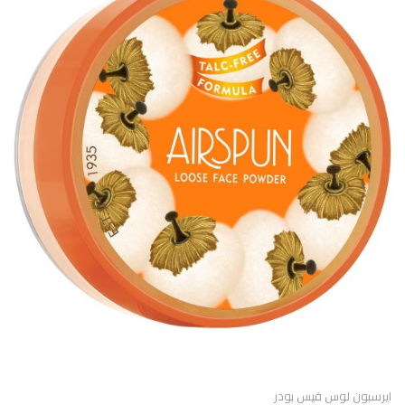
ايرسبون لوس فيس بودر