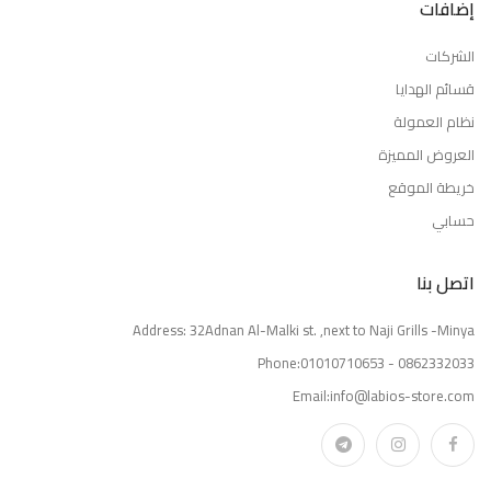
إضافات
الشركات
قسائم الهدايا
نظام العمولة
العروض المميزة
خريطة الموقع
حسابي
اتصل بنا
Address: 32Adnan Al-Malki st. ,next to Naji Grills -Minya
Phone:01010710653 - 0862332033
Email:info@labios-store.com