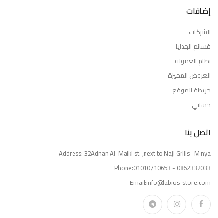
إضافات
الشركات
قسائم الهدايا
نظام العمولة
العروض المميزة
خريطة الموقع
حسابي
اتصل بنا
Address: 32Adnan Al-Malki st. ,next to Naji Grills -Minya
Phone:01010710653 - 0862332033
Email:info@labios-store.com