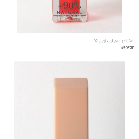
استرا جوسى ليب اويل 02
490EGP