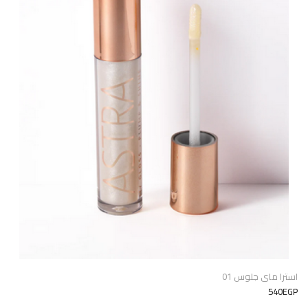
استرا ماى جلوس 01
540EGP