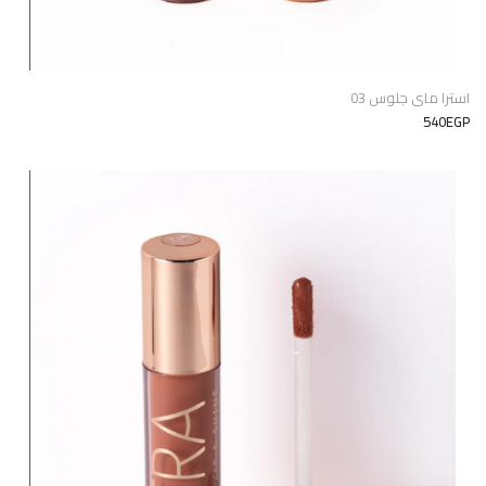
استرا ماى جلوس 03
540EGP