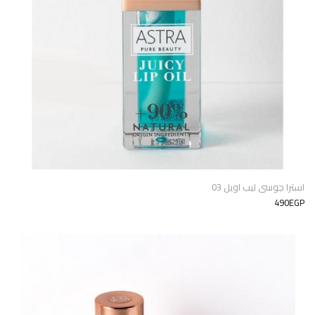
استرا جوسى ليب اويل 03
490EGP