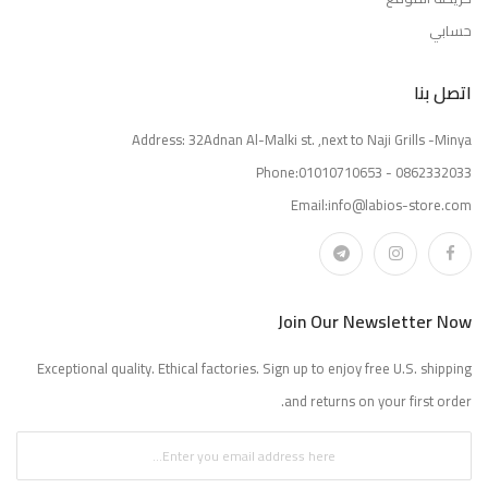
حسابي
اتصل بنا
Address: 32Adnan Al-Malki st. ,next to Naji Grills -Minya
Phone:01010710653 - 0862332033
Email:info@labios-store.com
Join Our Newsletter Now
Exceptional quality. Ethical factories. Sign up to enjoy free U.S. shipping
and returns on your first order.