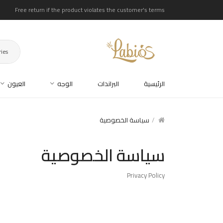
Free return if the product violates the customer's terms
ries
الرئيسية
البراندات
الوجه
العيون
سياسة الخصوصية
سياسة الخصوصية
Privacy Policy