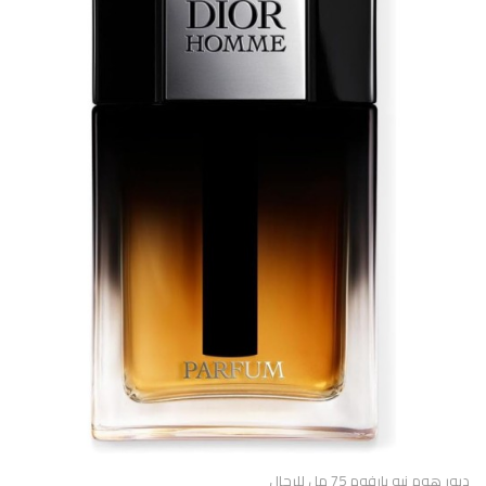
ديور هوم نيو بارفوم 75 مل للرجال