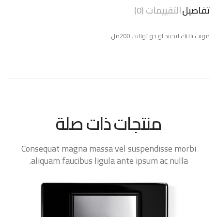
تفاصيل
التقييمات (0)
مونت بلانك ليجيند او دو تواليت 200مل
منتجات ذات صلة
Consequat magna massa vel suspendisse morbi
aliquam faucibus ligula ante ipsum ac nulla.