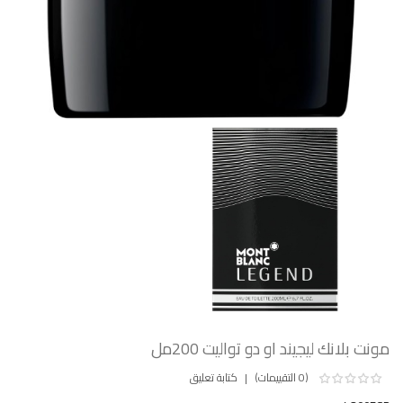
مونت بلانك ليجيند او دو تواليت 200مل
(0 التقييمات)
كتابة تعليق