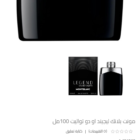
مونت بلانك ليجيند او دو تواليت 100مل
(0 التقييمات)
كتابة تعليق