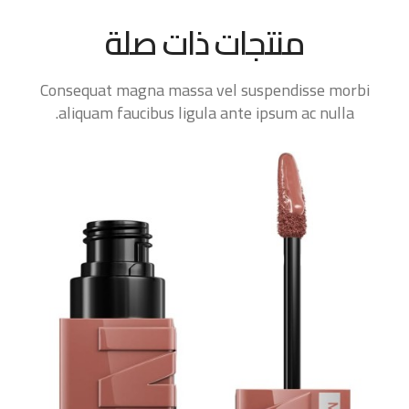
منتجات ذات صلة
Consequat magna massa vel suspendisse morbi
aliquam faucibus ligula ante ipsum ac nulla.