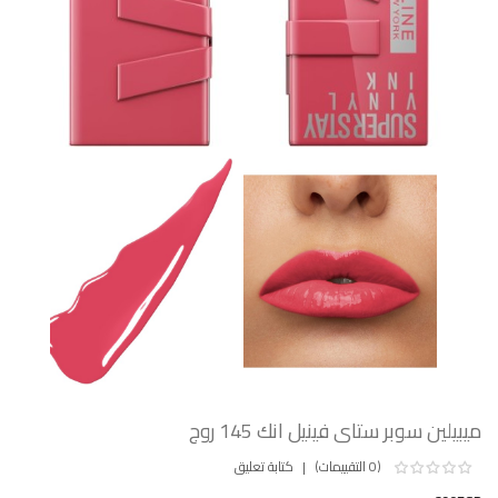
ميبيلين سوبر ستاى فينيل انك 145 روج
(0 التقييمات)
كتابة تعليق