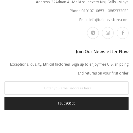
Address: 32Adnan Al-Malki st. ,next to Naji Grills -Minya
Phone:01010710653 - 0862332033
Email:info@labios-store.com
Join Our Newsletter Now
Exceptional quality. Ethical factories. Sign up to enjoy free U.S. shipping
and returns on your first order.
SUBSCRIBE !