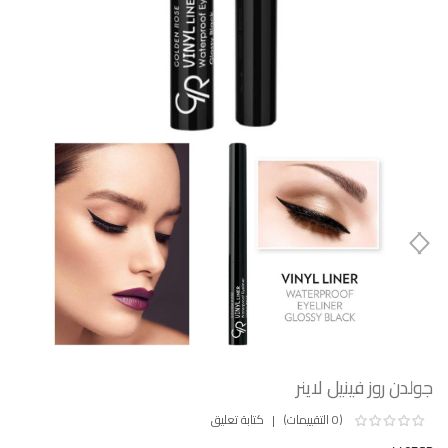
جولدن روز فينيل لاينر
(0 التقييمات)
كتابة تعليق