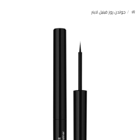
جولدن روز فينيل لاينر