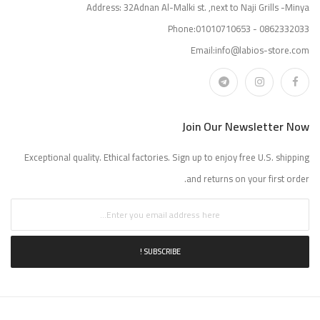
Address: 32Adnan Al-Malki st. ,next to Naji Grills -Minya
Phone:01010710653 - 0862332033
Email:info@labios-store.com
Join Our Newsletter Now
Exceptional quality. Ethical factories. Sign up to enjoy free U.S. shipping
and returns on your first order.
SUBSCRIBE !