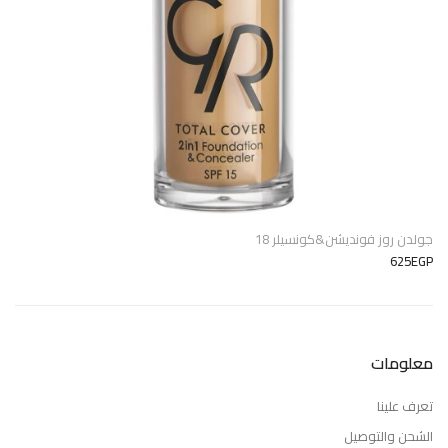
جولدن روز فونديشن&كونسيلر 18
625EGP
معلومات
تعرف علينا
الشحن والتوصيل