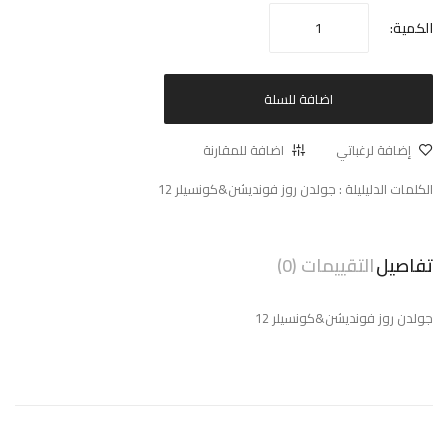
الكمية:
اضافة للسلة
إضافة لرغباتي
اضافة للمقارنة
الكلمات الدليليلة :
جولدن روز فونديشن&كونسيلر 12
تفاصيل
التقييمات (0)
جولدن روز فونديشن&كونسيلر 12