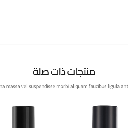
منتجات ذات صلة
 massa vel suspendisse morbi aliquam faucibus ligula ante