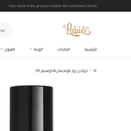
Free return if the product violates the customer's terms
ries
الرئيسية
البراندات
الوجه
العيون
جولدن روز فونديشن&كونسيلر 05