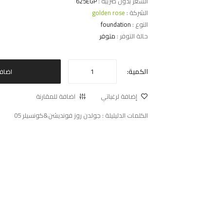
السعر بدون ضريبة :
625EGP
الشركة :
golden rose
النوع :
foundation
حالة التوفر :
متوفر
الكمية:
اضاف
إضافة لرغباتي
اضافة للمقارنة
الكلمات الدليليلة :
جولدن روز فونديشن&كونسيلر 05