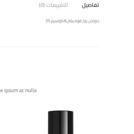
تفاصيل
التقييمات (0)
جولدن روز فونديشن&كونسيلر 05
 ipsum ac nulla.