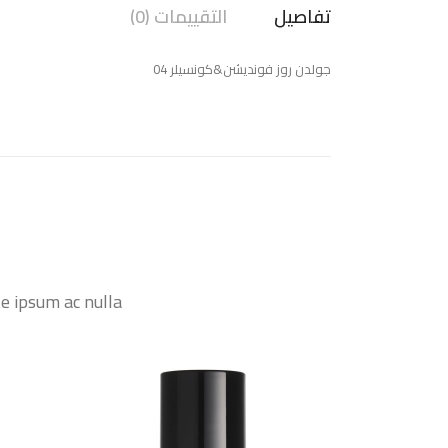
تفاصيل
التقييمات (0)
جولدن روز فونديشن&كونسيلر 04
 ipsum ac nulla.