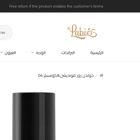
Free return if the product violates the customer's terms
ries
الرئيسية
البراندات
الوجه
العيون
جولدن روز فونديشن&كونسيلر 04