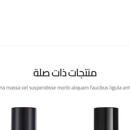
منتجات ذات صلة
 massa vel suspendisse morbi aliquam faucibus ligula ante