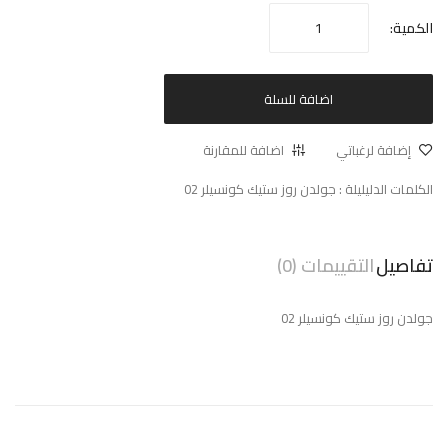
الكمية:
اضافة للسلة
إضافة لرغباتي
اضافة للمقارنة
الكلمات الدليليلة :
جولدن روز ستيك كونسيلر 02
تفاصيل
التقييمات (0)
جولدن روز ستيك كونسيلر 02