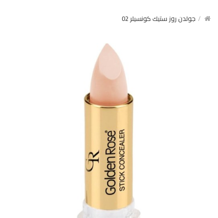
جولدن روز ستيك كونسيلر 02