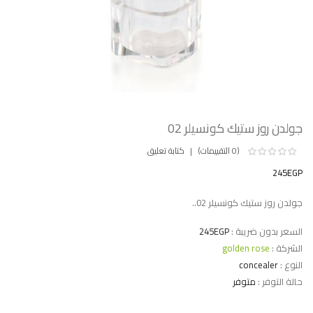
جولدن روز ستيك كونسيلر 02
(0 التقييمات)
كتابة تعليق
245EGP
جولدن روز ستيك كونسيلر 02..
السعر بدون ضريبة :
245EGP
الشركة :
golden rose
النوع :
concealer
حالة التوفر :
متوفر