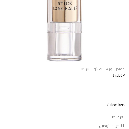
جولدن روز ستيك كونسيلر 01
245EGP
معلومات
تعرف علينا
الشحن والتوصيل