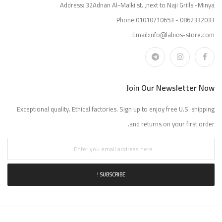
Address: 32Adnan Al-Malki st. ,next to Naji Grills -Minya
Phone:01010710653 - 0862332033
Email:info@labios-store.com
Join Our Newsletter Now
Exceptional quality. Ethical factories. Sign up to enjoy free U.S. shipping
and returns on your first order.
SUBSCRIBE !