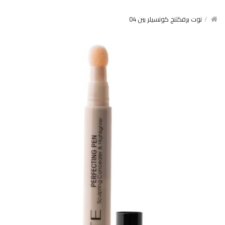
نوت برفكتنج كونسيلر بين 04