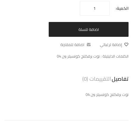
الكمية:
اضافة للسلة
إضافة لرغباتي
اضافة للمقارنة
الكلمات الدليليلة :
نوت برفكتنج كونسيلر بين 04
تفاصيل
التقييمات (0)
نوت برفكتنج كونسيلر بين 04