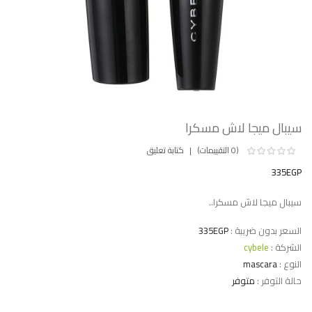
سيبال ميجا لاش مسكرا
(0 التقييمات)
كتابة تعليق
335EGP
سيبال ميجا لاش مسكرا..
السعر بدون ضريبة :
335EGP
الشركة :
cybele
النوع :
mascara
حالة التوفر :
متوفر