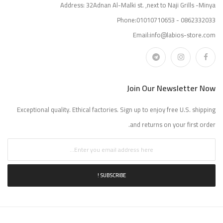
Address: 32Adnan Al-Malki st. ,next to Naji Grills -Minya
Phone:01010710653 - 0862332033
Email:info@labios-store.com
Join Our Newsletter Now
Exceptional quality. Ethical factories. Sign up to enjoy free U.S. shipping
and returns on your first order.
SUBSCRIBE !