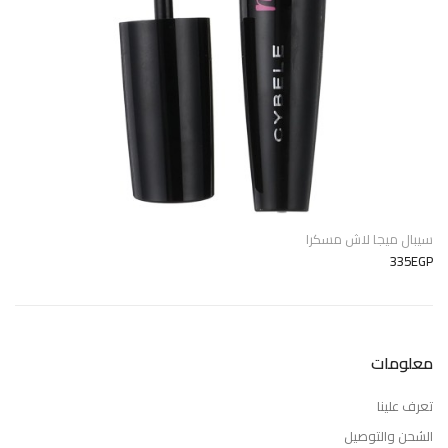
سيبال ميجا لاش مسكرا
335EGP
معلومات
تعرف علينا
الشحن والتوصيل