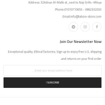
Address: 32Adnan Al-Malki st. ,next to Naji Grills -Minya
Phone:01010710653 - 0862332033
Email:info@labios-store.com
Join Our Newsletter Now
Exceptional quality. Ethical factories. Sign up to enjoy free U.S. shipping
and returns on your first order.
SUBSCRIBE !