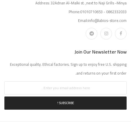
Address: 32Adnan Al-Malki st. ,next to Naji Grills -Minya
Phone:01010710653 - 0862332033
Email:info@labios-store.com
Join Our Newsletter Now
Exceptional quality. Ethical factories. Sign up to enjoy free U.S. shipping
and returns on your first order.
SUBSCRIBE !