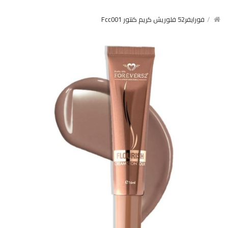
فورايفر52 فلوريش كريم كنتور Fcc001