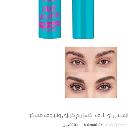
ايسنس اى لاف اكستريم كريزى وتربروف مسكرا
(0 التقييمات)
كتابة تعليق