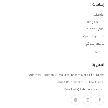
إضافات
الشركات
قسائم الهدايا
نظام العمولة
العروض المميزة
خريطة الموقع
حسابي
اتصل بنا
Address: 32Adnan Al-Malki st. ,next to Naji Grills -Minya
Phone:01010710653 - 0862332033
Email:info@labios-store.com