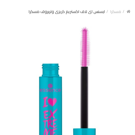
مسكرا
ايسنس اى لاف اكستريم كريزى وتربروف مسكرا