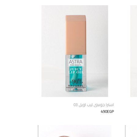
استرا جوسى ليب اويل 03
490EGP