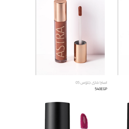
استرا ماى جلوس 05
540EGP