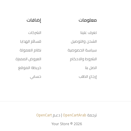
معلومات
إضافات
تعرف علينا
الشركات
الشحن والتوصيل
قسائم الهدايا
سياسة الخصوصية
نظام العمولة
الشروط والاحكام
العروض المميزة
اتصل بنا
خريطة الموقع
إرجاع الطلب
حسابي
ترجمة
OpenCartArab
| دعـم
OpenCart
Your Store © 2026