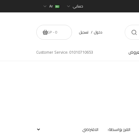
حسابي
Ar
دخول
تسجيل
0 - 0EGP
عروض
Customer Service: 01010710653
الفرز بواسطة: