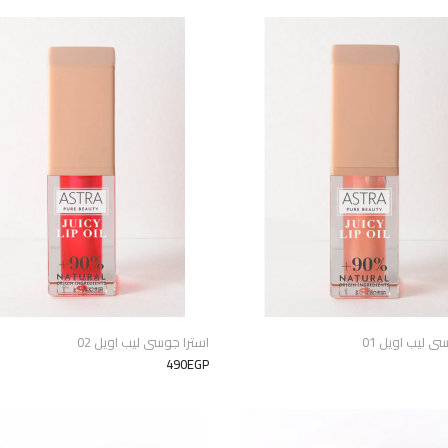
ى ليب اويل 01
استرا جوسى ليب اويل 02
490EGP