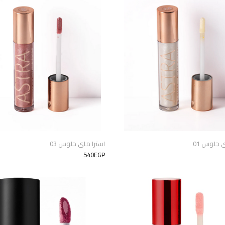
 جلوس 01
استرا ماى جلوس 03
540EGP