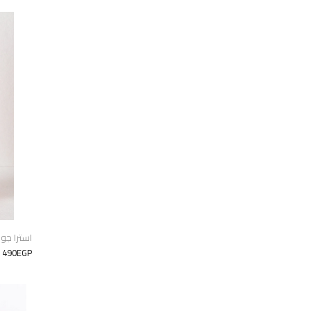
استرا جوس
490EGP