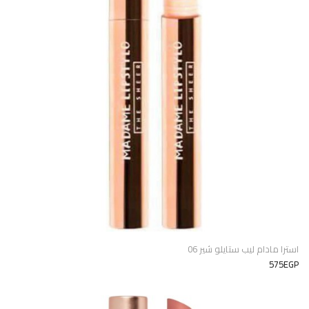
استرا مادام ليب ستايلو شير 06
575EGP