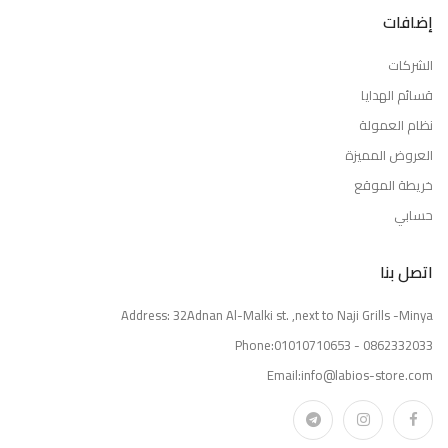
إضافات
الشركات
قسائم الهدايا
نظام العمولة
العروض المميزة
خريطة الموقع
حسابي
اتصل بنا
Address: 32Adnan Al-Malki st. ,next to Naji Grills -Minya
Phone:01010710653 - 0862332033
Email:info@labios-store.com