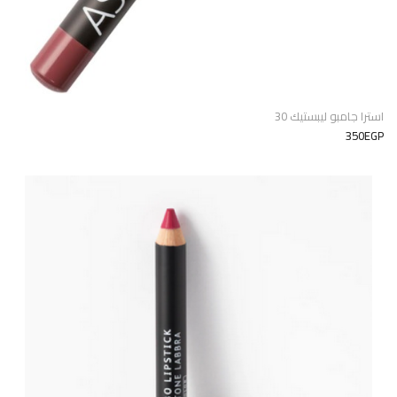
استرا جامبو ليبستيك 30
350EGP