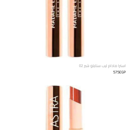
استرا مادام ليب ستايلو شير 02
575EGP