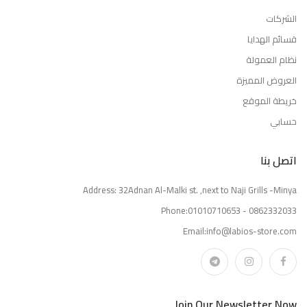
الشركات
قسائم الهدايا
نظام العمولة
العروض المميزة
خريطة الموقع
حسابي
اتصل بنا
Address: 32Adnan Al-Malki st. ,next to Naji Grills -Minya
Phone:01010710653 - 0862332033
Email:info@labios-store.com
Join Our Newsletter Now