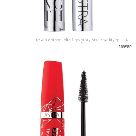
استرا باللون الأسود الداكن تمنح طولاً فائقاً وفخامة مسكرا
465EGP