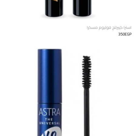
استرا كييرلنج فوليوم مسكرا
350EGP