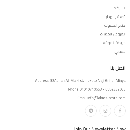
الشركات
قسائم الهدايا
نظام العمولة
العروض المميزة
خريطة الموقع
حسابي
اتصل بنا
Address: 32Adnan Al-Malki st. ,next to Naji Grills -Minya
Phone:01010710653 - 0862332033
Email:info@labios-store.com
Join Our Newsletter Now