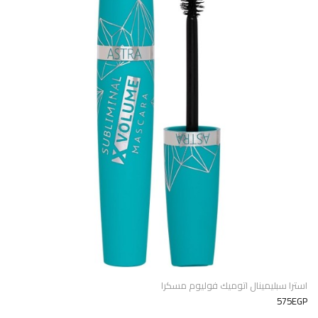
استرا سبليمينال اتوميك فوليوم مسكرا
575EGP