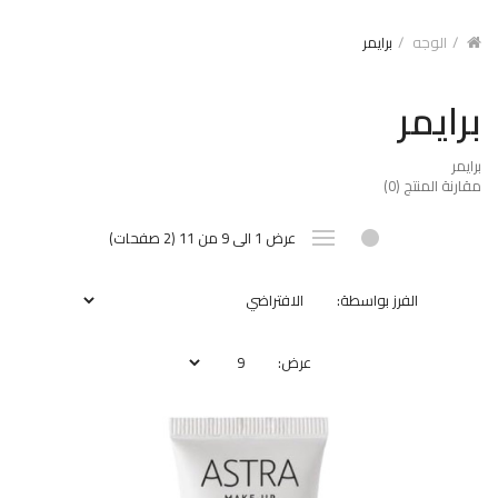
الوجه
برايمر
برايمر
برايمر
مقارنة المنتج (0)
عرض 1 الى 9 من 11 (2 صفحات)
الفرز بواسطة:
عرض: