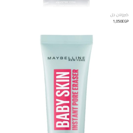
كيرولان جل
1,050EGP