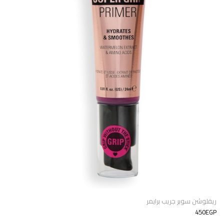
ريفلوشن سوبر جريب برايمر
450EGP