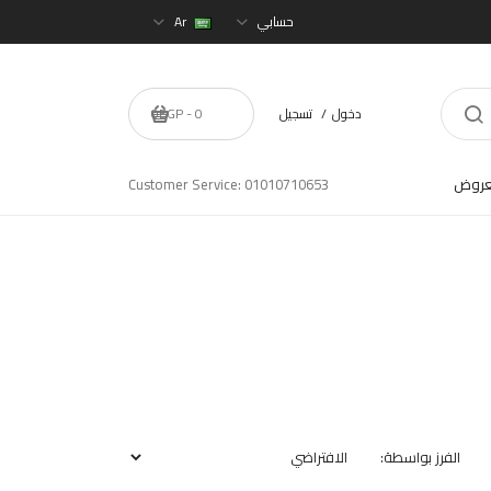
حسابي
Ar
دخول
تسجيل
0 - 0EGP
عروض
Customer Service: 01010710653
الفرز بواسطة: