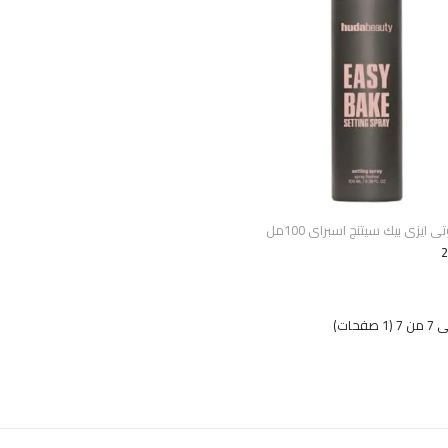
ايزى بيك سيتنج اسبراى 100مل
2