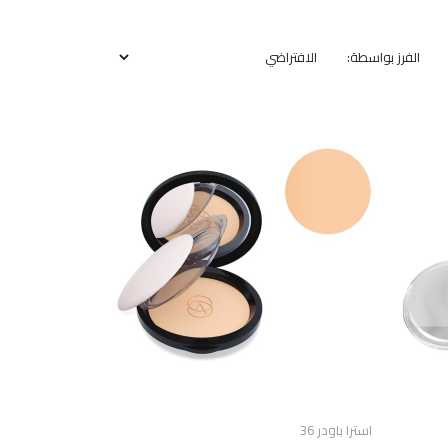
الفرز بواسطة:
استرا باودر 36