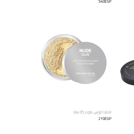
540EGP
اماندا لوس باودر 05 بنانا
210EGP