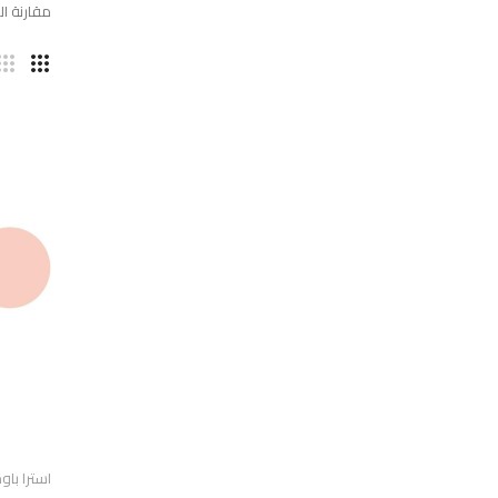
مقارنة المن
استرا باودر 