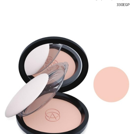
330EGP