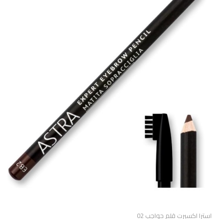
استرا اكسبرت قلم حواجب 02