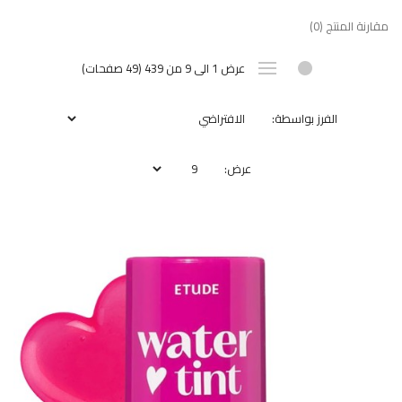
مقارنة المنتج (0)
عرض 1 الى 9 من 439 (49 صفحات)
الفرز بواسطة:
عرض: