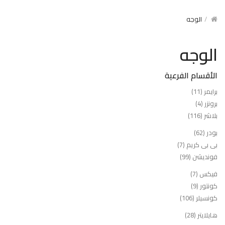
الوجه
الوجه
الأقسام الفرعية
برايمر (11)
برونزر (4)
بلاشر (116)
بودر (62)
بى بى كريم (7)
فونديشن (99)
فيكس (7)
كونتور (9)
كونسيلر (106)
هايلايتر (28)