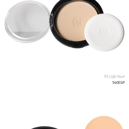
استرا باودر 33
540EGP