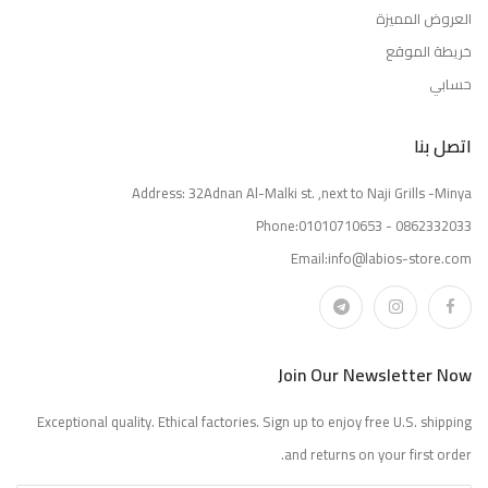
العروض المميزة
خريطة الموقع
حسابي
اتصل بنا
Address: 32Adnan Al-Malki st. ,next to Naji Grills -Minya
Phone:01010710653 - 0862332033
Email:info@labios-store.com
Join Our Newsletter Now
Exceptional quality. Ethical factories. Sign up to enjoy free U.S. shipping
and returns on your first order.