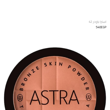
استرا باودر 42
540EGP