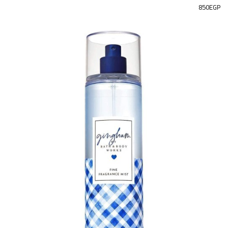
850EGP