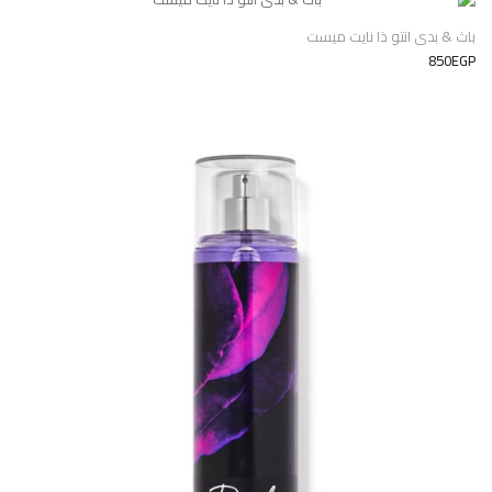
باث & بدى انتو ذا نايت ميست
850EGP