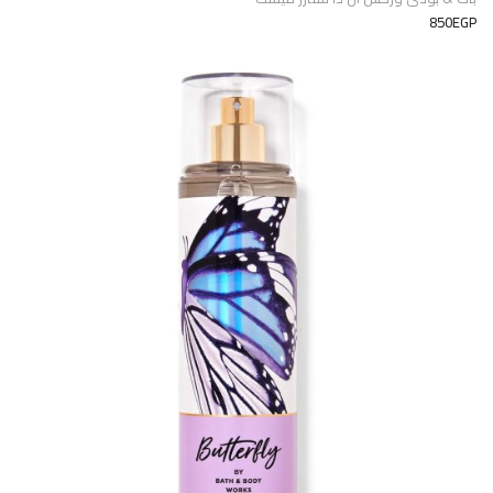
850EGP