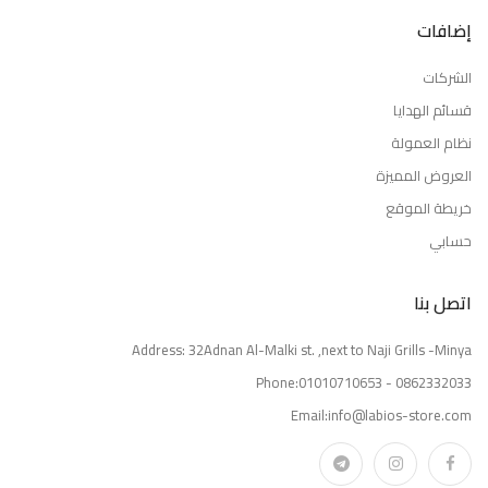
إضافات
الشركات
قسائم الهدايا
نظام العمولة
العروض المميزة
خريطة الموقع
حسابي
اتصل بنا
Address: 32Adnan Al-Malki st. ,next to Naji Grills -Minya
Phone:01010710653 - 0862332033
Email:info@labios-store.com